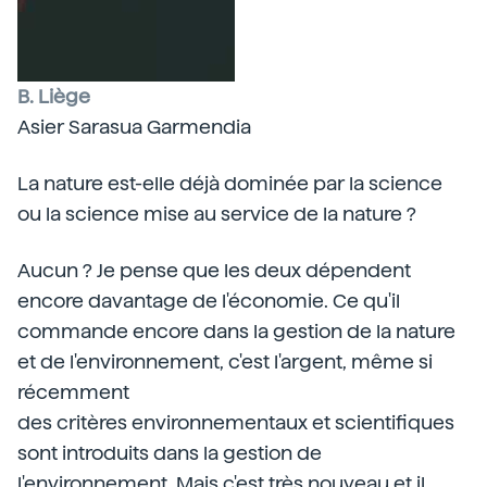
B. Liège
Asier Sarasua Garmendia
La nature est-elle déjà dominée par la science
ou la science mise au service de la nature ?
Aucun ? Je pense que les deux dépendent
encore davantage de l'économie. Ce qu'il
commande encore dans la gestion de la nature
et de l'environnement, c'est l'argent, même si
récemment
des critères environnementaux et scientifiques
sont introduits dans la gestion de
l'environnement. Mais c'est très nouveau et il