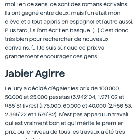
moi ; en ce sens, ce sont des romans écrivains.
Ils ont gagné entre deux, mais l'un était mon
élève et a tout appris en espagnol et l'autre aussi.
Plus tard, ils l'ont écrit en basque. (...) C'est donc
très bien pour rechercher de nouveaux
écrivains. (...) Je suis sûr que ce prix va
grandement encourager ces gens.
Jabier Agirre
Le jury a décidé d'égaler les prix de 100.000,
50.000 et 25.000 pesetas (3.942´04, 1.971´02 et
985´51 livres) à 75.000, 60.000 et 40.000 (2.956´53,
2.365´22 et 1.576´82). N'est pas apparu un travail
qui est vraiment bon et qui mérite le premier
prix, ou le niveau de tous les travaux a été très