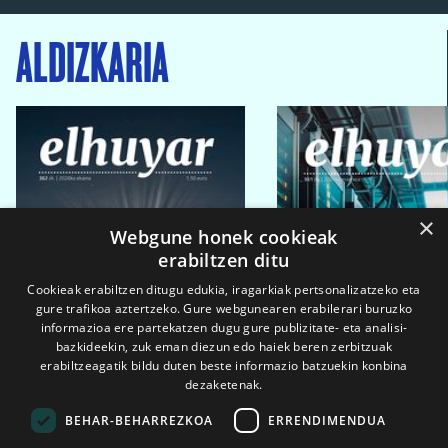
ALDIZKARIA
×
Webgune honek cookieak
erabiltzen ditu
Cookieak erabiltzen ditugu edukia, iragarkiak pertsonalizatzeko eta
gure trafikoa aztertzeko. Gure webgunearen erabilerari buruzko
informazioa ere partekatzen dugu gure publizitate- eta analisi-
bazkideekin, zuk eman diezun edo haiek beren zerbitzuak
erabiltzeagatik bildu duten beste informazio batzuekin konbina
dezaketenak.
BEHAR-BEHARREZKOA
ERRENDIMENDUA