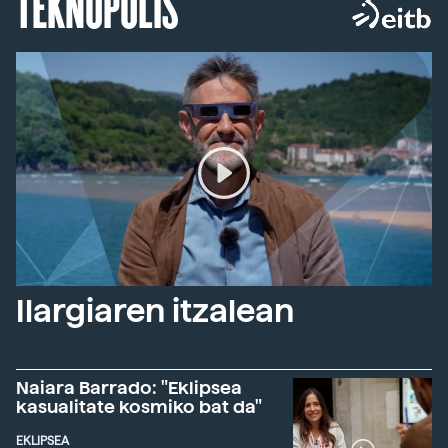
TEKNOPOLIS
Ilargiaren itzalean
Naiara Barrado: "Eklipsea
kasualitate kosmiko bat da"
EKLIPSEA