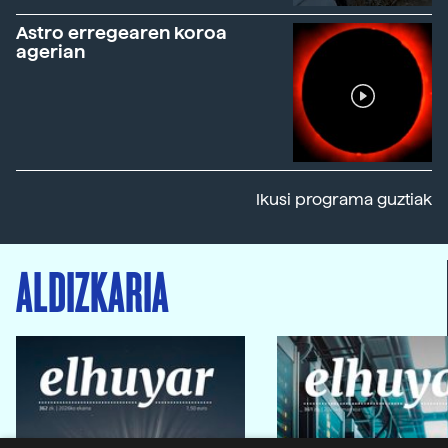
Astro erregearen koroa
agerian
Ikusi programa guztiak
ALDIZKARIA