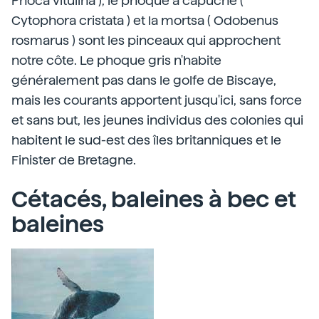
Phoca vitulina ), le phoque à capuche (
Cytophora cristata ) et la mortsa ( Odobenus
rosmarus ) sont les pinceaux qui approchent
notre côte. Le phoque gris n'habite
généralement pas dans le golfe de Biscaye,
mais les courants apportent jusqu'ici, sans force
et sans but, les jeunes individus des colonies qui
habitent le sud-est des îles britanniques et le
Finister de Bretagne.
Cétacés, baleines à bec et
baleines