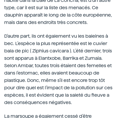
habite dans la baie de La Concha, est d'un autre
type, car il est sur la liste des menacés. Ce
dauphin apparaît le long de la côte européenne,
mais dans des endroits très concrets.
D'autre part, ils ont également vu les baleines à
bec. L'espèce la plus représentée est le cuvier
bala de pic ( Ziphius cavicara ). L'été dernier, trois
sont apparus à Elantxobe, Barrika et Zumaia.
Selon Ambar, toutes trois étaient des femelles et
dans l'estomac, elles avaient beaucoup de
plastique. Donc, même s'il est encore trop tôt
pour dire quel est l'impact de la pollution sur ces
espèces, il est évident que la saleté du fleuve a
des conséquences négatives.
La marsoupe a également cessé d'être