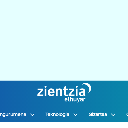
Ingurumena
Teknologia
Gizartea