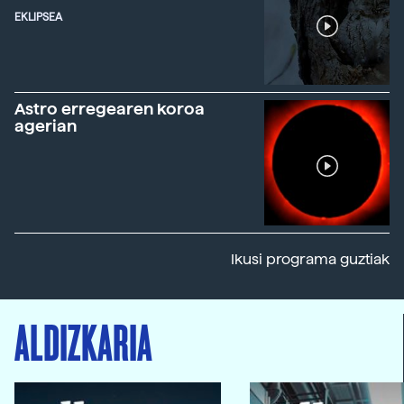
EKLIPSEA
Astro erregearen koroa
agerian
Ikusi programa guztiak
ALDIZKARIA