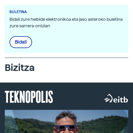
BULETINA
Bidali zure helbide elektronikoa eta jaso asteroko buletina
zure sarrera-ontzian
Bidali
Bizitza
TEKNOPOLIS