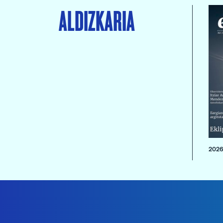
ALDIZKARIA
2026