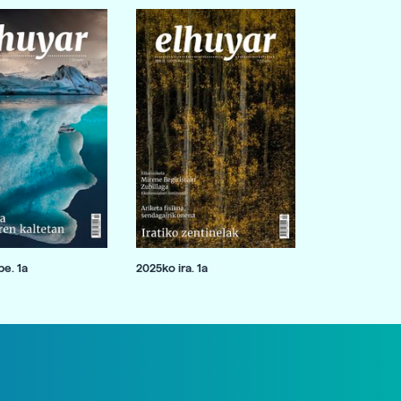
e. 1a
2025ko ira. 1a