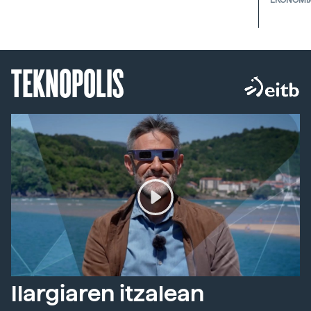
TEKNOPOLIS
Ilargiaren itzalean