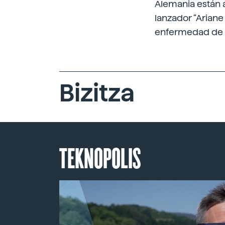
Alemania están a
lanzador “Arian
enfermedad de la
Bizitza
TEKNOPOLIS