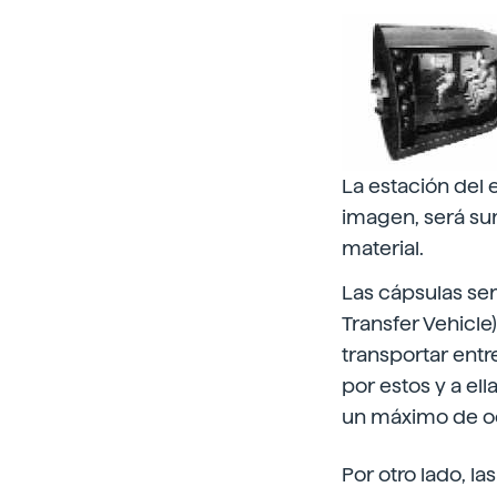
La estación del 
imagen, será sum
material.
Las cápsulas ser
Transfer Vehicle
transportar entr
por estos y a ell
un máximo de oc
Por otro lado, l