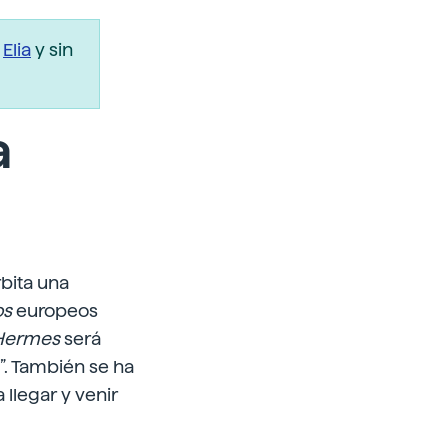
r
Elia
y sin
a
bita una
os
europeos
Hermes
será
”. También se ha
llegar y venir