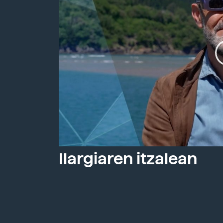
Ilargiaren itzalean