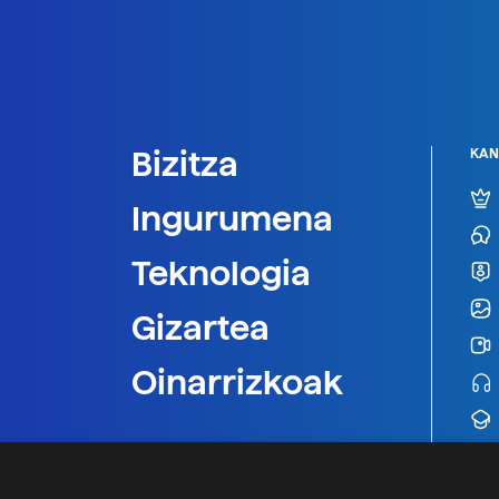
Bizitza
KAN
Ingurumena
Teknologia
Gizartea
Oinarrizkoak