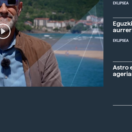
EKLIPSEA
Eguzki
aurre
EKLIPSEA
Astro 
ageria