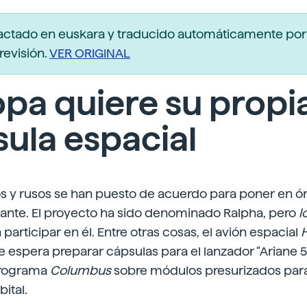
actado en euskara y traducido automáticamente po
revisión.
VER ORIGINAL
pa quiere su propi
ula espacial
 y rusos se han puesto de acuerdo para poner en ór
lante. El proyecto ha sido denominado Ralpha, pero
l
participar en él. Entre otras cosas, el avión espacial
espera preparar cápsulas para el lanzador “Ariane 5
programa
Columbus
sobre módulos presurizados para 
bital.