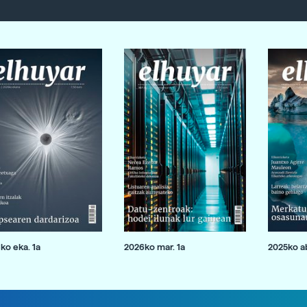
ko eka. 1a
2026ko mar. 1a
2025ko ab