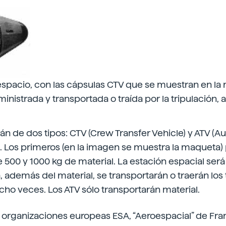
espacio, con las cápsulas CTV que se muestran en la
inistrada y transportada o traída por la tripulación,
án de dos tipos: CTV (Crew Transfer Vehicle) y ATV (
). Los primeros (en la imagen se muestra la maqueta
e 500 y 1000 kg de material. La estación espacial ser
a, además del material, se transportarán o traerán los
ho veces. Los ATV sólo transportarán material.
as organizaciones europeas ESA, “Aeroespacial” de Fr