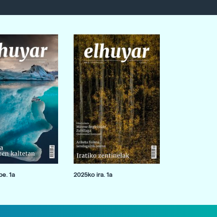
e. 1a
2025ko ira. 1a