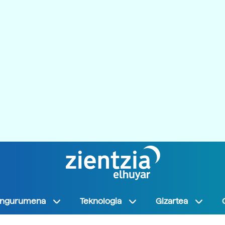
Ingurumena
Teknologia
Gizartea