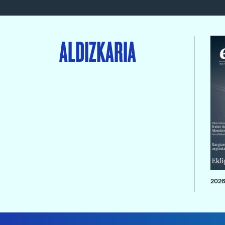
ALDIZKARIA
2026