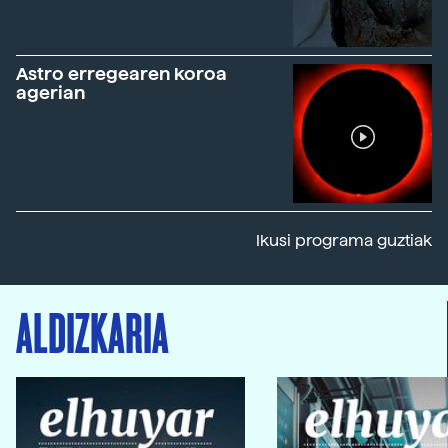
Astro erregearen koroa
agerian
Ikusi programa guztiak
ALDIZKARIA