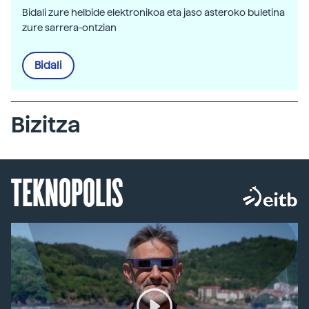
Bidali zure helbide elektronikoa eta jaso asteroko buletina
zure sarrera-ontzian
Bidali
Bizitza
TEKNOPOLIS