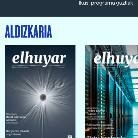
Ikusi programa guztiak
ALDIZKARIA