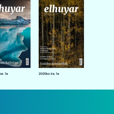
e. 1a
2025ko ira. 1a