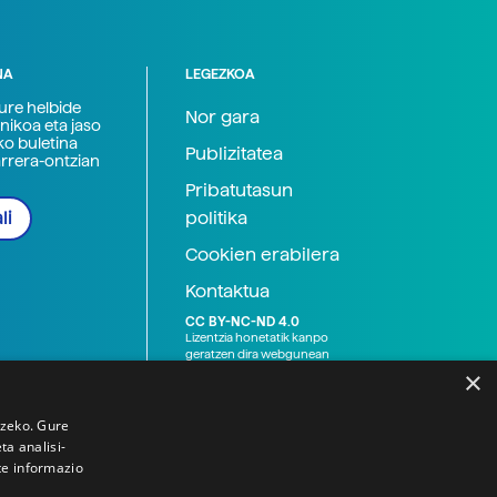
NA
LEGEZKOA
zure helbide
Nor gara
nikoa eta jaso
ko buletina
Publizitatea
arrera-ontzian
Pribatutasun
politika
li
Cookien erabilera
Kontaktua
CC BY-NC-ND 4.0
Lizentzia honetatik kanpo
geratzen dira webgunean
argitaratutako baliabide
×
grafikoak (argazki eta
ilustrazioak), baita Elhuyar ez
den bestelako erakunde eta
tzeko. Gure
norbanakoek idatzitakoak
a analisi-
ere. Kanpo-esteken bidez
te informazio
emandako edukiak esteka
horietan agertzen den