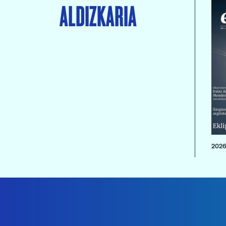
ALDIZKARIA
2026