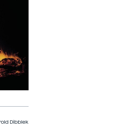
rold Dibblek