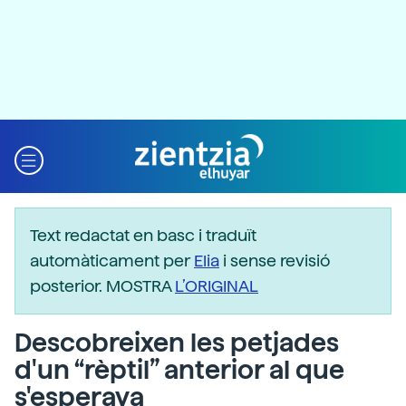
Text redactat en basc i traduït
automàticament per
Elia
i sense revisió
posterior. MOSTRA
L’ORIGINAL
Descobreixen les petjades
d'un “rèptil” anterior al que
s'esperava