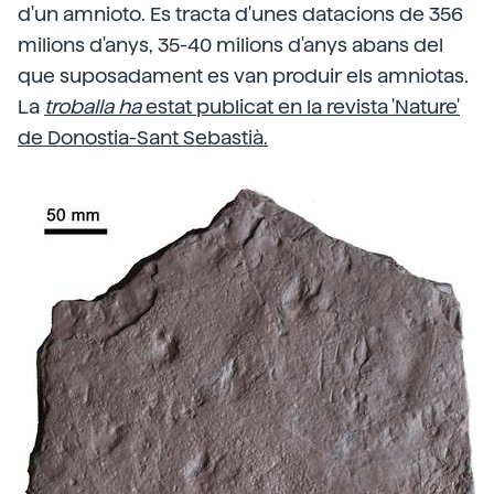
d'un amnioto. Es tracta d'unes datacions de 356
milions d'anys, 35-40 milions d'anys abans del
que suposadament es van produir els amniotas.
La
troballa ha
estat publicat en la revista 'Nature'
de Donostia-Sant Sebastià.