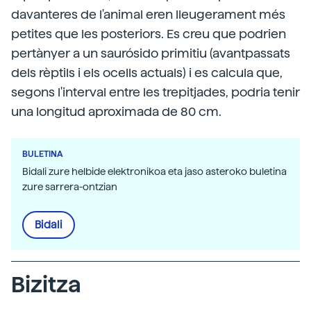
davanteres de l'animal eren lleugerament més
petites que les posteriors. Es creu que podrien
pertànyer a un saurósido primitiu (avantpassats
dels rèptils i els ocells actuals) i es calcula que,
segons l'interval entre les trepitjades, podria tenir
una longitud aproximada de 80 cm.
BULETINA
Bidali zure helbide elektronikoa eta jaso asteroko buletina
zure sarrera-ontzian
Bidali
Bizitza