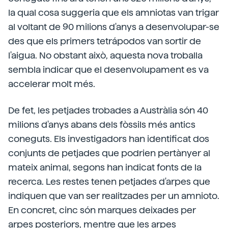
la qual cosa suggeria que els amniotas van trigar
al voltant de 90 milions d'anys a desenvolupar-se
des que els primers tetrápodos van sortir de
l'aigua. No obstant això, aquesta nova troballa
sembla indicar que el desenvolupament es va
accelerar molt més.
De fet, les petjades trobades a Austràlia són 40
milions d'anys abans dels fòssils més antics
coneguts. Els investigadors han identificat dos
conjunts de petjades que podrien pertànyer al
mateix animal, segons han indicat fonts de la
recerca. Les restes tenen petjades d'arpes que
indiquen que van ser realitzades per un amnioto.
En concret, cinc són marques deixades per
arpes posteriors, mentre que les arpes