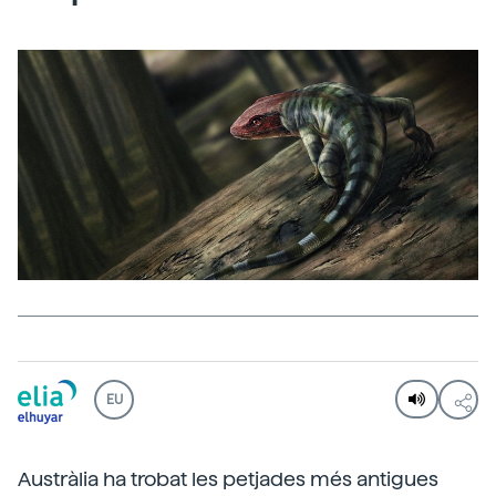
EU
Austràlia ha trobat les petjades més antigues