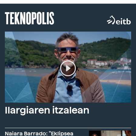
TEKNOPOLIS
Ilargiaren itzalean
Naiara Barrado: "Eklipsea