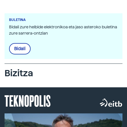
BULETINA
Bidali zure helbide elektronikoa eta jaso asteroko buletina
zure sarrera-ontzian
Bidali
Bizitza
TEKNOPOLIS