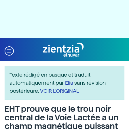
Texte rédigé en basque et traduit
automatiquement par
Elia
sans révision
postérieure.
VOIR L'ORIGINAL
EHT prouve que le trou noir
central de la Voie Lactée a un
champ magnétique puissant