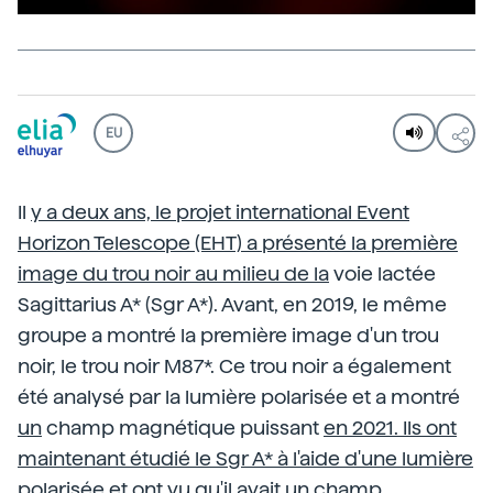
EU
Il
y
a deux ans, le projet international Event
Horizon Telescope (EHT) a présenté la première
image du trou noir au milieu de la
voie lactée
Sagittarius A* (Sgr A*). Avant, en 2019, le même
groupe a montré la première image d'un trou
noir, le trou noir M87*. Ce trou noir a également
été analysé par la lumière polarisée et a montré
un
champ magnétique puissant
en 2021. Ils ont
maintenant étudié le Sgr A* à l'aide d'une lumière
polarisée et ont vu qu'il avait un champ