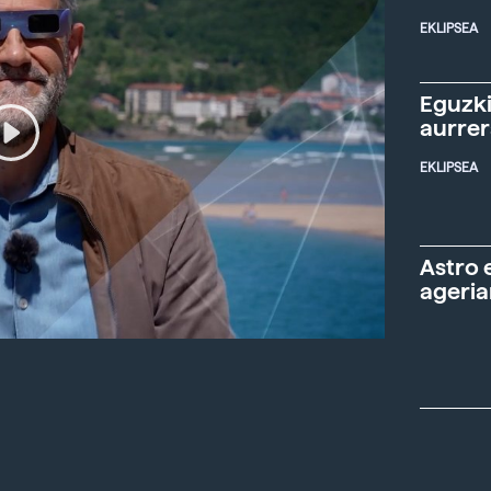
EKLIPSEA
Eguzki
aurre
EKLIPSEA
Astro 
ageria