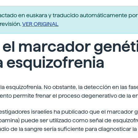
actado en euskara y traducido automáticamente po
revisión.
VER ORIGINAL
 el marcador genét
a esquizofrenia
r la esquizofrenia. No obstante, la detección en las fase
iento permite frenar el proceso degenerativo de la 
estigadores israelíes ha publicado que el marcador 
amina) puede ser utilizado como señal de esquizofre
udio de la sangre sería suficiente para diagnosticar la