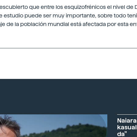
scubierto que entre los esquizofrénicos el nivel de D
te estudio puede ser muy importante, sobre todo te
je de la población mundial está afectada por esta e
Naiara
kasual
da"