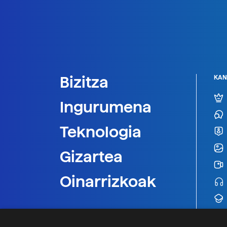
Bizitza
KAN
Ingurumena
Teknologia
Gizartea
Oinarrizkoak