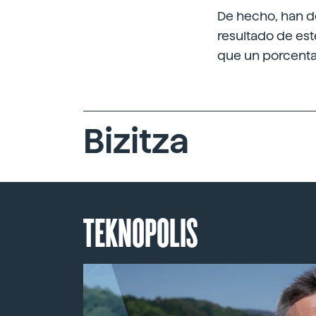
De hecho, han de
resultado de es
que un porcenta
Bizitza
TEKNOPOLIS