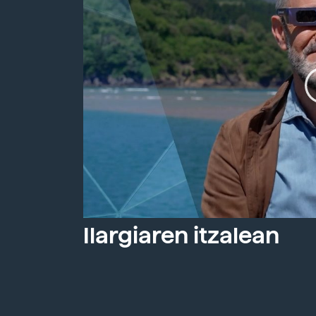
Ilargiaren itzalean