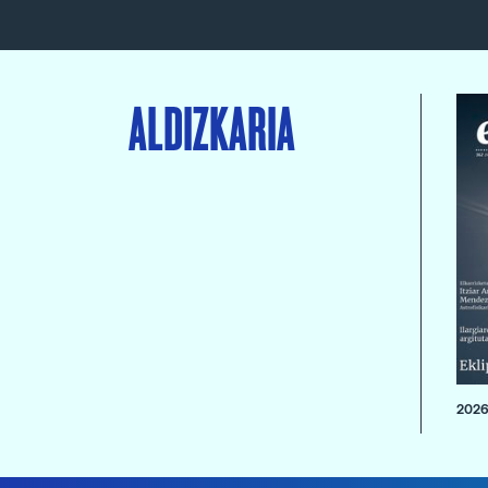
ALDIZKARIA
2026