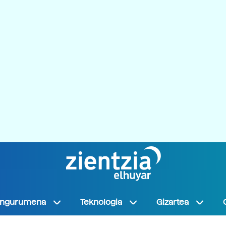
Ingurumena
Teknologia
Gizartea