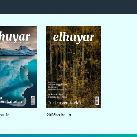
e. 1a
2025ko ira. 1a