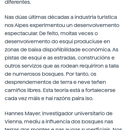
diferentes.
Nas dúas últimas décadas a industria turística
nos Alpes experimentou un desenvolvemento
espectacular. De feito, moitas veces o
desenvolvemento do esquí produciuse en
zonas de baixa dispoñibilidade económica. As
pistas de esquí e as estradas, construcións e
outros servizos que as rodean requiriron a talla
de numerosos bosques. Por tanto, os
desprendementos de terra e neve teñen
camiños libres. Esta teoría está a fortalecerse
cada vez máis e hai razóns paira iso.
Hannes Mayer, investigador universitario de
Vienna, mediu a influencia dos bosques nas
terras dos montes e nas augas superficiais. Nos