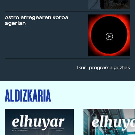
Astro erregearen koroa
agerian
Ikusi programa guztiak
ALDIZKARIA