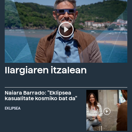
Ilargiaren itzalean
Naiara Barrado: "Eklipsea
kasualitate kosmiko bat da"
EKLIPSEA