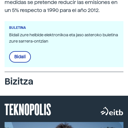
medidas se pretende reducir las emisiones en
un 5% respecto a 1990 para el año 2012.
BULETINA
Bidali zure helbide elektronikoa eta jaso asteroko buletina
zure sarrera-ontzian
Bidali
Bizitza
TEKNOPOLIS