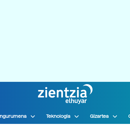
Ingurumena
Teknologia
Gizartea