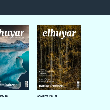
e. 1a
2025ko ira. 1a