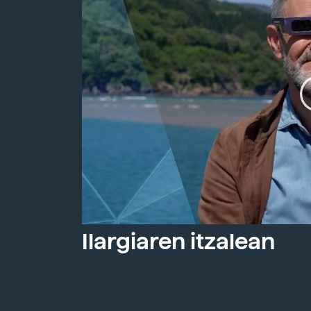
Ilargiaren itzalean