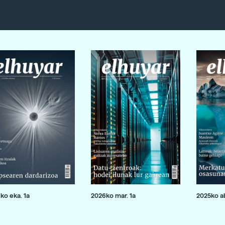
ko eka. 1a
2026ko mar. 1a
2025ko ab