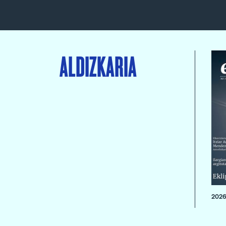
ALDIZKARIA
2026