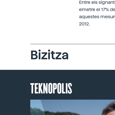
Entre els signan
emetre el 17% de
aquestes mesures
2012.
Bizitza
TEKNOPOLIS