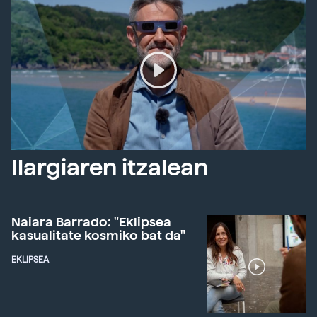
Ilargiaren itzalean
Naiara Barrado: "Eklipsea
kasualitate kosmiko bat da"
EKLIPSEA