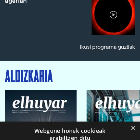
agerian
Ikusi programa guztiak
ALDIZKARIA
×
Webgune honek cookieak
erabiltzen ditu