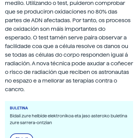
medilo. Utilizando o test, puideron comprobar
que se produciron oxidaciones no 80% das
partes de ADN afectadas. Por tanto, os procesos
de oxidación son máis importantes do
esperado. O test tamén serve paira observar a
facilidade coa que a célula resolve os danos ou
se todas as células do corpo responden igual á
radiación. A nova técnica pode axudar a coñecer
o risco de radiación que reciben os astronautas
no espazo e a mellorar as terapias contra o
cancro.
BULETINA
Bidali zure helbide elektronikoa eta jaso asteroko buletina
zure sarrera-ontzian