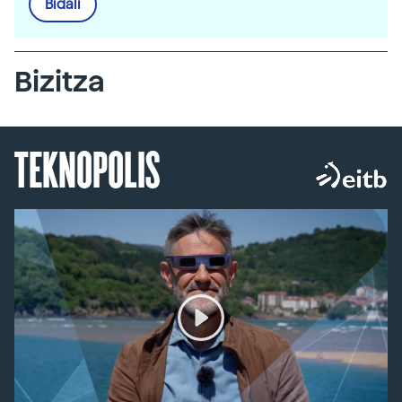
Bidali
Bizitza
TEKNOPOLIS