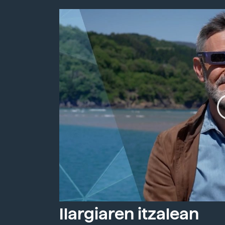
Ilargiaren itzalean