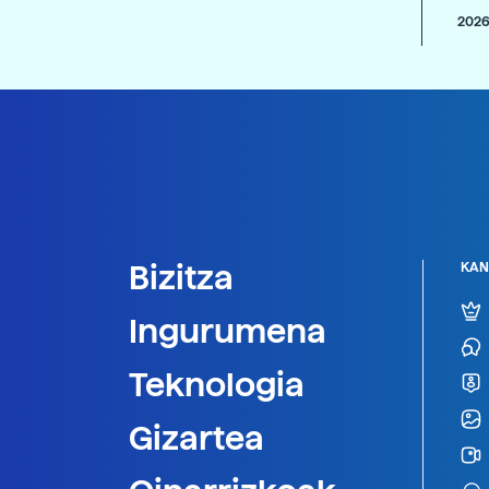
2026
Bizitza
KAN
Ingurumena
Teknologia
Gizartea