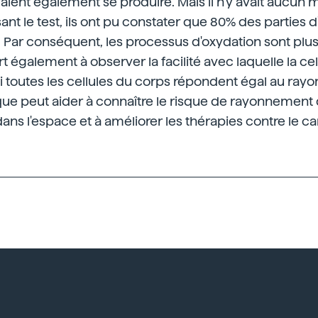
ient également se produire. Mais il n'y avait aucun 
isant le test, ils ont pu constater que 80% des parties
 Par conséquent, les processus d'oxydation sont plu
rt également à observer la facilité avec laquelle la cel
toutes les cellules du corps répondent égal au ray
que peut aider à connaître le risque de rayonnement
dans l'espace et à améliorer les thérapies contre le ca