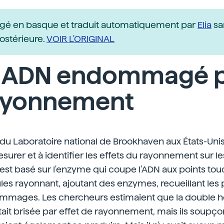
igé en basque et traduit automatiquement par
Elia
sa
postérieure.
VOIR L'ORIGINAL
t ADN endommagé 
rayonnement
u Laboratoire national de Brookhaven aux États-Unis
esurer et à identifier les effets du rayonnement sur l
est basé sur l'enzyme qui coupe l'ADN aux points touc
ules rayonnant, ajoutant des enzymes, recueillant les 
mmages. Les chercheurs estimaient que la double h
ait brisée par effet de rayonnement, mais ils soupç