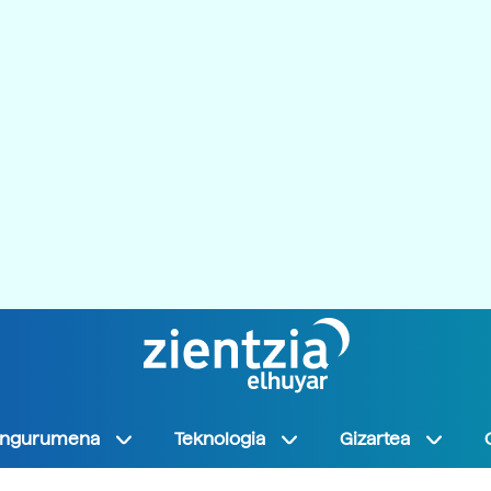
Ingurumena
Teknologia
Gizartea