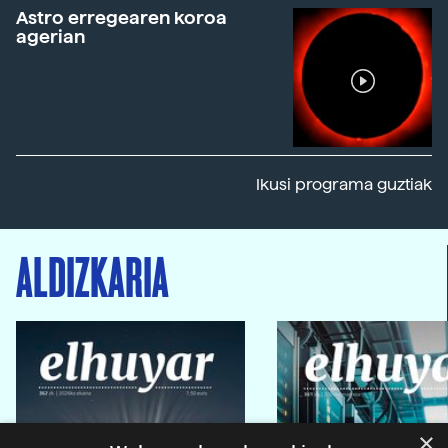
Astro erregearen koroa
agerian
Ikusi programa guztiak
ALDIZKARIA
×