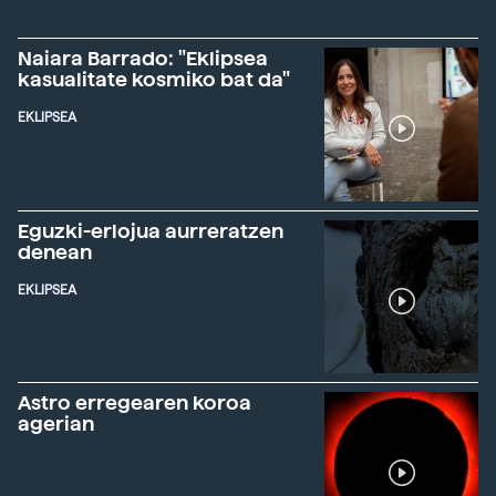
Naiara Barrado: "Eklipsea
kasualitate kosmiko bat da"
EKLIPSEA
Eguzki-erlojua aurreratzen
denean
EKLIPSEA
Astro erregearen koroa
agerian