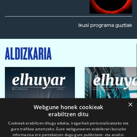
Ikusi programa guztiak
ALDIZKARIA
×
Webgune honek cookieak
erabiltzen ditu
Cookieak erabiltzen ditugu edukia, iragarkiak pertsonalizatzeko eta
gure trafikoa aztertzeko. Gure webgunearen erabilerari buruzko
informazioa ere partekatzen dugu gure publizitate- eta analisi-