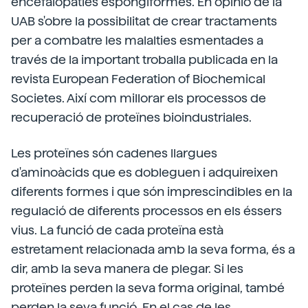
encefalopaties espongiformes. En opinió de la
UAB s'obre la possibilitat de crear tractaments
per a combatre les malalties esmentades a
través de la important troballa publicada en la
revista European Federation of Biochemical
Societes. Així com millorar els processos de
recuperació de proteïnes bioindustriales.
Les proteïnes són cadenes llargues
d'aminoàcids que es dobleguen i adquireixen
diferents formes i que són imprescindibles en la
regulació de diferents processos en els éssers
vius. La funció de cada proteïna està
estretament relacionada amb la seva forma, és a
dir, amb la seva manera de plegar. Si les
proteïnes perden la seva forma original, també
perden la seva funció. En el cas de les