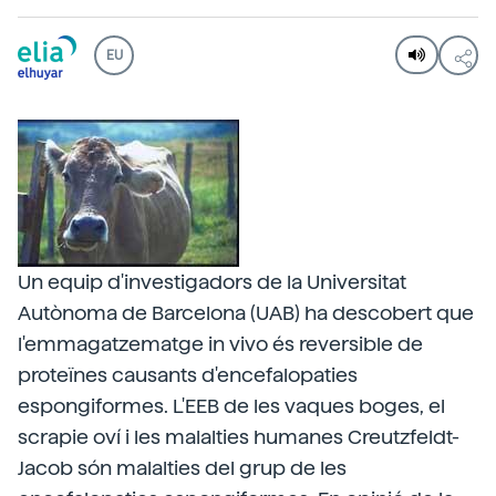
EU
Un equip d'investigadors de la Universitat
Autònoma de Barcelona (UAB) ha descobert que
l'emmagatzematge in vivo és reversible de
proteïnes causants d'encefalopaties
espongiformes. L'EEB de les vaques boges, el
scrapie oví i les malalties humanes Creutzfeldt-
Jacob són malalties del grup de les