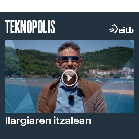
TEKNOPOLIS
Ilargiaren itzalean