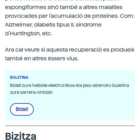
espongiformes sinó també a altres malalties
provocades per l'acumulació de proteïnes. Com:
Alzheimer, diabetis tipus II, síndrome
d'Huntington, etc.
Ara cal veure si aquesta recuperació es produeix
també en altres éssers vius.
BULETINA
Bidali zure helbide elektronikoa eta jaso asteroko buletina
zure sarrera-ontzian
Bidali
Bizitza