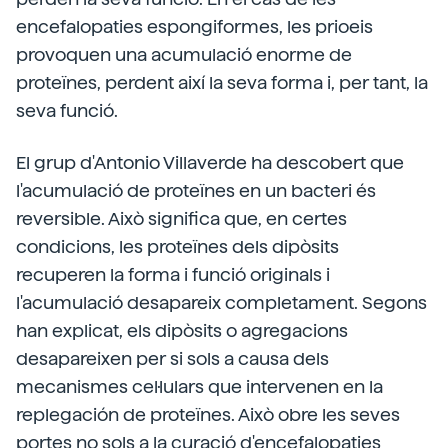
encefalopaties espongiformes, les prioeis
provoquen una acumulació enorme de
proteïnes, perdent així la seva forma i, per tant, la
seva funció.
El grup d'Antonio Villaverde ha descobert que
l'acumulació de proteïnes en un bacteri és
reversible. Això significa que, en certes
condicions, les proteïnes dels dipòsits
recuperen la forma i funció originals i
l'acumulació desapareix completament. Segons
han explicat, els dipòsits o agregacions
desapareixen per si sols a causa dels
mecanismes cel·lulars que intervenen en la
replegación de proteïnes. Això obre les seves
portes no sols a la curació d'encefalopaties