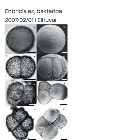
Enbrioia ez, bakterioa
2007/02/01 | Elhuyar