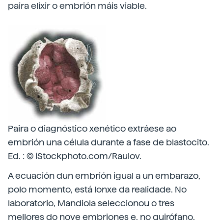
paira elixir o embrión máis viable.
Paira o diagnóstico xenético extráese ao
embrión una célula durante a fase de blastocito.
Ed. : © iStockphoto.com/Raulov.
A ecuación dun embrión igual a un embarazo,
polo momento, está lonxe da realidade. No
laboratorio, Mandiola seleccionou o tres
mellores do nove embriones e, no quirófano,