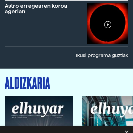
Astro erregearen koroa
agerian
Ikusi programa guztiak
ALDIZKARIA
×