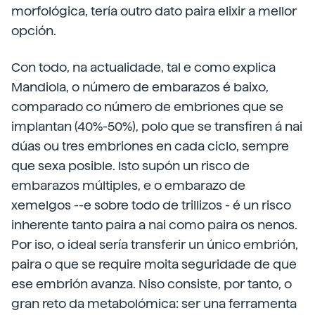
morfológica, tería outro dato paira elixir a mellor
opción.
Con todo, na actualidade, tal e como explica
Mandiola, o número de embarazos é baixo,
comparado co número de embriones que se
implantan (40%-50%), polo que se transfiren á nai
dúas ou tres embriones en cada ciclo, sempre
que sexa posible. Isto supón un risco de
embarazos múltiples, e o embarazo de
xemelgos --e sobre todo de trillizos - é un risco
inherente tanto paira a nai como paira os nenos.
Por iso, o ideal sería transferir un único embrión,
paira o que se require moita seguridade de que
ese embrión avanza. Niso consiste, por tanto, o
gran reto da metabolómica: ser una ferramenta