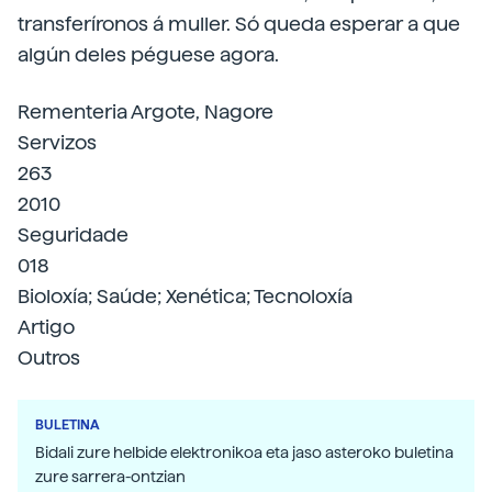
transferíronos á muller. Só queda esperar a que
algún deles péguese agora.
Rementeria Argote, Nagore
Servizos
263
2010
Seguridade
018
Bioloxía; Saúde; Xenética; Tecnoloxía
Artigo
Outros
BULETINA
Bidali zure helbide elektronikoa eta jaso asteroko buletina
zure sarrera-ontzian