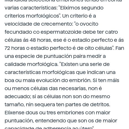
varias características: "Eliximos segundo
criterios morfológicos". Un criterio é a
velocidade de crecemento: "o ovocito
fecundado co espermatozoide debe ter catro
células ás 48 horas, ese é o estadio perfecto e ás
72 horas o estadio perfecto é de oito células". Fan
una especie de puntuación paira medir a
calidade morfológica. "Existen una serie de
características morfológicas que indican una
boa ou mala evolución do embrión. Si ten máis
ou menos células das necesarias, non é
adecuado; si as células non son do mesmo
tamaño, nin sequera ten partes de detritos.
Elíxense dous ou tres embriones con maior
puntuación, entendendo que son os de maior
capacidade de adherencia ao útero".