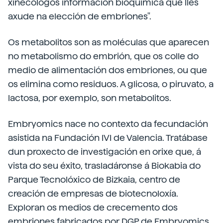
xinecólogos información bioquímica que lles
axude na elección de embriones".
Os metabolitos son as moléculas que aparecen
no metabolismo do embrión, que os colle do
medio de alimentación dos embriones, ou que
os elimina como residuos. A glicosa, o piruvato, a
lactosa, por exemplo, son metabolitos.
Embryomics nace no contexto da fecundación
asistida na Fundación IVI de Valencia. Tratábase
dun proxecto de investigación en orixe que, á
vista do seu éxito, trasladáronse á Biokabia do
Parque Tecnolóxico de Bizkaia, centro de
creación de empresas de biotecnoloxía.
Exploran os medios de crecemento dos
embriones fabricados por DGP de Embryomics.