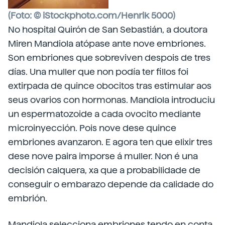
(Foto: © iStockphoto.com/Henrik 5000)
No hospital Quirón de San Sebastián, a doutora
Miren Mandiola atópase ante nove embriones.
Son embriones que sobreviven despois de tres
días. Una muller que non podía ter fillos foi
extirpada de quince obocitos tras estimular aos
seus ovarios con hormonas. Mandiola introduciu
un espermatozoide a cada ovocito mediante
microinyección. Pois nove dese quince
embriones avanzaron. E agora ten que elixir tres
dese nove paira imporse á muller. Non é una
decisión calquera, xa que a probabilidade de
conseguir o embarazo depende da calidade do
embrión.
Mandiola selecciona embriones tendo en conta