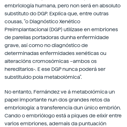
embriología humana, pero non será en absoluto
substituto do DGP. Explica que, entre outras
cousas, "o Diagnóstico Xenético
Preimplantacional (DGP) utilízase en embriones
de parellas portadoras dunha enfermidade
grave, así como no diagnóstico de
determinadas enfermidades xenéticas ou
alteracións cromosómicas –ambos os
hereditarios-. E ese DGP nunca poderá ser
substituído pola metabolómica".
No entanto, Fernández ve á metabolómica un
papel importante nun dos grandes retos da
embriología: a transferencia dun único embrión.
Cando o embriólogo está a piques de elixir entre
varios embriones, ademais da puntuación