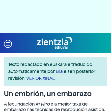
Texto redactado en euskara e traducido
automaticamente por
Elia
e sen posterior
revisión.
VER ORIXINAL
Un embrión, un embarazo
A fecundación
in vitro
é a mellor taxa de
embarazo nas técnicas de reprodución asistida.