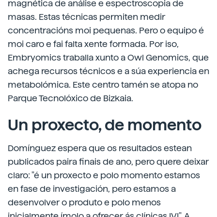
magnética de análise e espectroscopia de
masas. Estas técnicas permiten medir
concentracións moi pequenas. Pero o equipo é
moi caro e fai falta xente formada. Por iso,
Embryomics traballa xunto a Owl Genomics, que
achega recursos técnicos e a súa experiencia en
metabolómica. Este centro tamén se atopa no
Parque Tecnolóxico de Bizkaia.
Un proxecto, de momento
Domínguez espera que os resultados estean
publicados paira finais de ano, pero quere deixar
claro: "é un proxecto e polo momento estamos
en fase de investigación, pero estamos a
desenvolver o produto e polo menos
inicialmente ímolo a ofrecer ás clínicas IVI". A