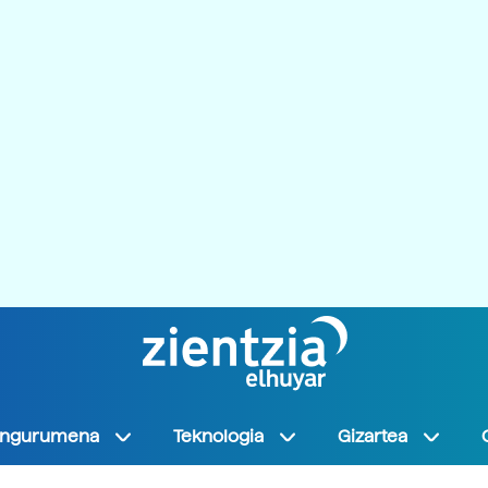
Ingurumena
Teknologia
Gizartea