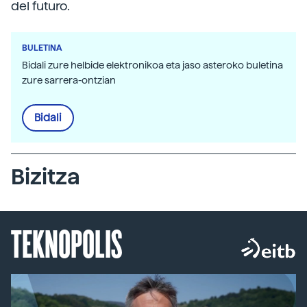
del futuro.
BULETINA
Bidali zure helbide elektronikoa eta jaso asteroko buletina
zure sarrera-ontzian
Bidali
Bizitza
TEKNOPOLIS