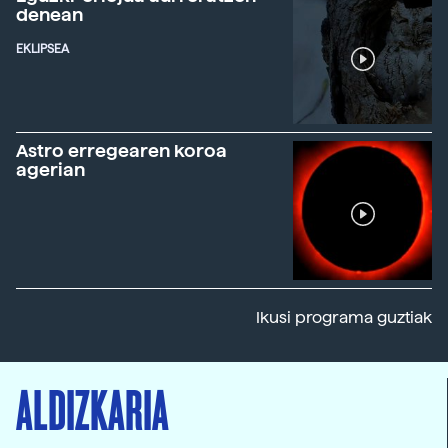
denean
EKLIPSEA
Astro erregearen koroa
agerian
Ikusi programa guztiak
ALDIZKARIA