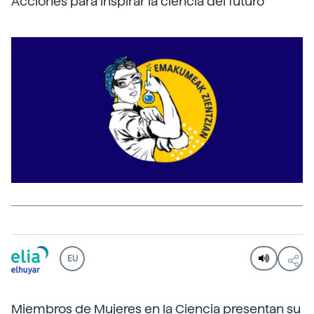
Acciones para inspirar la ciencia del futuro
EU
Miembros de
Mujeres en la Ciencia
presentan su