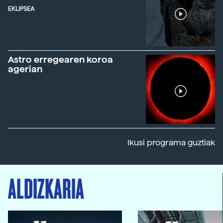
EKLIPSEA
Astro erregearen koroa
agerian
Ikusi programa guztiak
ALDIZKARIA