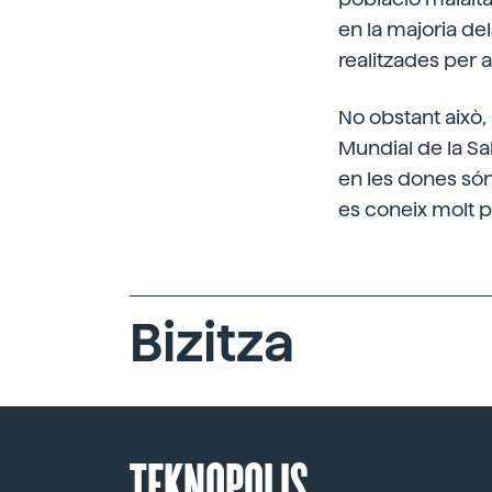
en la majoria de
realitzades per a
No obstant això,
Mundial de la Sa
en les dones són
es coneix molt p
Bizitza
TEKNOPOLIS