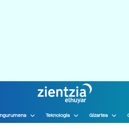
Ingurumena
Teknologia
Gizartea