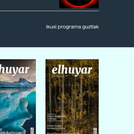
Ikusi programa guztiak