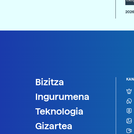
2026
Bizitza
KAN
Ingurumena
Teknologia
Gizartea