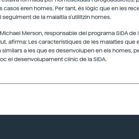
ls casos eren homes. Per tant, és lògic que en les re
l seguiment de la malaltia s'utilitzin homes.
 Michael Merson, responsable del programa SIDA de l
lut, afirma: Les característiques de les malalties qu
 similars a les que es desenvolupen en els homes, p
oc el desenvolupament clínic de la SIDA.