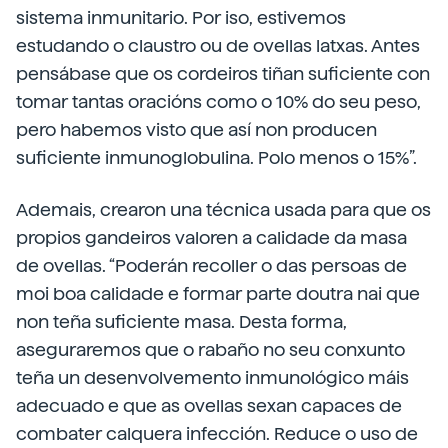
sistema inmunitario. Por iso, estivemos
estudando o claustro ou de ovellas latxas. Antes
pensábase que os cordeiros tiñan suficiente con
tomar tantas oracións como o 10% do seu peso,
pero habemos visto que así non producen
suficiente inmunoglobulina. Polo menos o 15%”.
Ademais, crearon una técnica usada para que os
propios gandeiros valoren a calidade da masa
de ovellas. “Poderán recoller o das persoas de
moi boa calidade e formar parte doutra nai que
non teña suficiente masa. Desta forma,
aseguraremos que o rabaño no seu conxunto
teña un desenvolvemento inmunológico máis
adecuado e que as ovellas sexan capaces de
combater calquera infección. Reduce o uso de