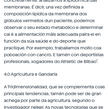
Concretamente, analizamos a lipidómica das
membranas. É dicir, una vez definida a
composición lipídica da membrana dos
glóbulos vermellos dun paciente, podemos
observar o seu estado metabólico e determinar
cal é a alimentación máis adecuada paira el en
función da súa saúde e do deporte que
practique. Por exemplo, traballamos moito coa
poboación con cancro. E tamén con deportistas
profesionais, xogadores do Athletic de Bilbao”.
4.0 Agricultura e Gandaría
A Tridimensionalidad, que se complementa coas
principais tendencias, tamén pode ser de gran
achega por parte da agricultura, segundo o
investigador neiker. As novas tecnoloxías que se