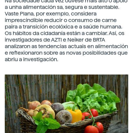
Na sociedade cada vez óuvese máis alto o apoio
a unha alimentación sa, segura e sustentable.
Vaste Plana, por exemplo, considera
imprescindible reducir o consumo de carne
paira a transición ecolóxica e a saúde humana.
Os hábitos da cidadanía están a cambiar. Así, os
investigadores de AZTI e Neiker de BRTA
analizaron as tendencias actuais en alimentación
e reflexionaron sobre as novas posibilidades que
abriu a investigación.