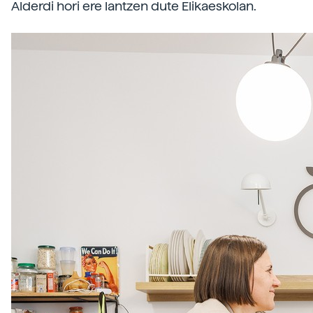
Alderdi hori ere lantzen dute Elikaeskolan.