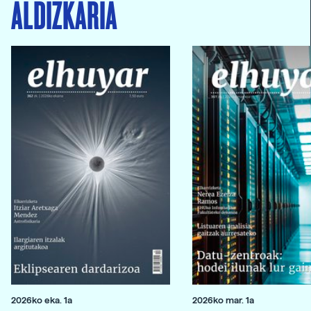
ALDIZKARIA
2026ko eka. 1a
2026ko mar. 1a