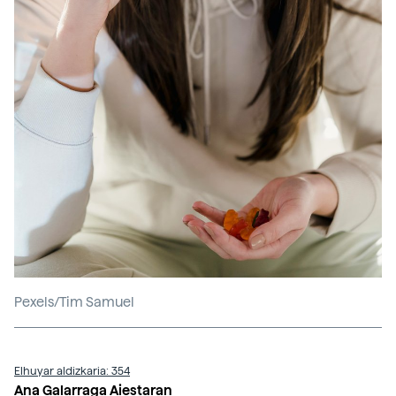
Pexels/Tim Samuel
Elhuyar aldizkaria: 354
Ana Galarraga Aiestaran