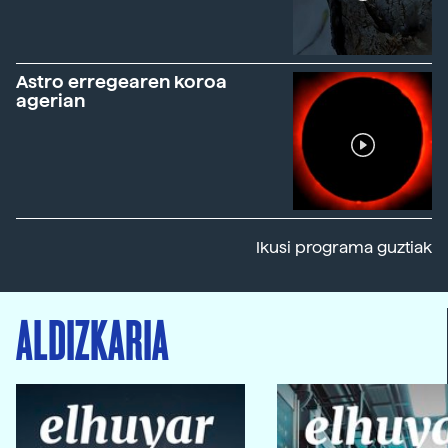
Astro erregearen koroa
agerian
Ikusi programa guztiak
ALDIZKARIA