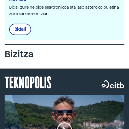
Bidali zure helbide elektronikoa eta jaso asteroko buletina
zure sarrera-ontzian
Bidali
Bizitza
TEKNOPOLIS