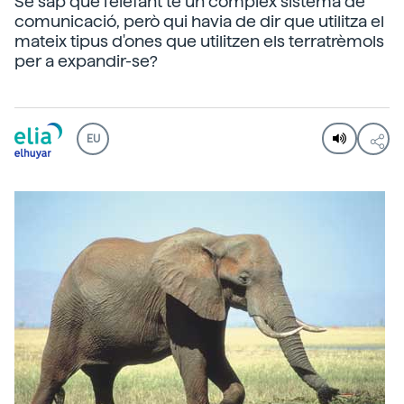
Se sap que l'elefant té un complex sistema de
comunicació, però qui havia de dir que utilitza el
mateix tipus d'ones que utilitzen els terratrèmols
per a expandir-se?
EU