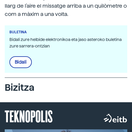
llarg de l'aire el missatge arriba a un quilòmetre o
com a màxim a una volta.
BULETINA
Bidali zure helbide elektronikoa eta jaso asteroko buletina
zure sarrera-ontzian
Bidali
Bizitza
TEKNOPOLIS