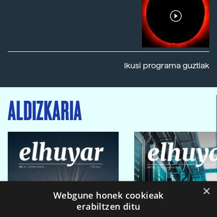
Ikusi programa guztiak
ALDIZKARIA
×
Webgune honek cookieak
erabiltzen ditu