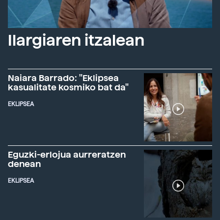
Ilargiaren itzalean
Naiara Barrado: "Eklipsea
kasualitate kosmiko bat da"
EKLIPSEA
Eguzki-erlojua aurreratzen
denean
EKLIPSEA