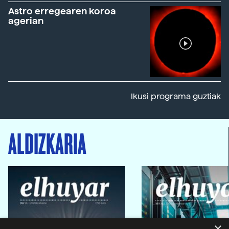
Astro erregearen koroa
agerian
Ikusi programa guztiak
ALDIZKARIA
×