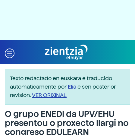
Texto redactado en euskara e traducido
automaticamente por
Elia
e sen posterior
revisión.
VER ORIXINAL
O grupo ENEDI da UPV/EHU
presentou o proxecto Ilargi no
congreso EDULEARN