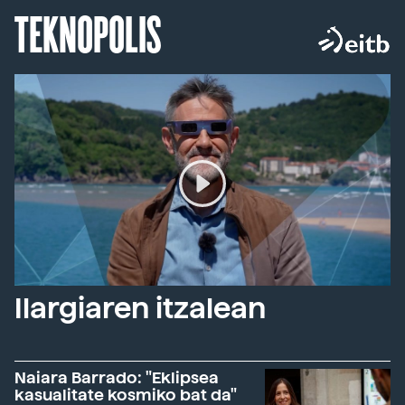
TEKNOPOLIS
Ilargiaren itzalean
Naiara Barrado: "Eklipsea
kasualitate kosmiko bat da"