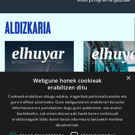
ALDIZKARIA
×
Webgune honek cookieak
erabiltzen ditu
Cookieak erabiltzen ditugu edukia, iragarkiak pertsonalizatzeko eta
gure trafikoa aztertzeko. Gure webgunearen erabilerari buruzko
informazioa ere partekatzen dugu gure publizitate- eta analisi-
bazkideekin, zuk eman diezun edo haiek beren zerbitzuak
erabiltzeagatik bildu duten beste informazio batzuekin konbina
dezaketenak.