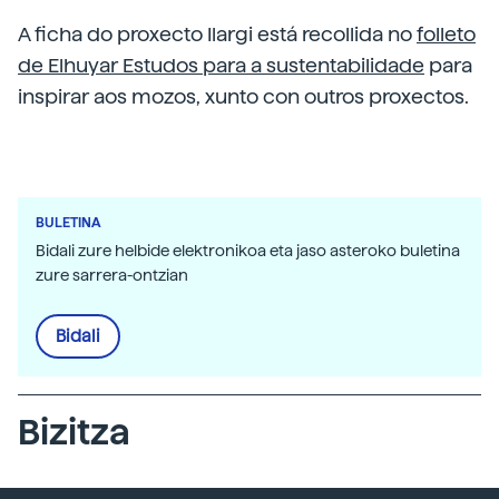
A ficha do proxecto Ilargi está recollida no
folleto
de Elhuyar Estudos para a sustentabilidade
para
inspirar aos mozos, xunto con outros proxectos.
BULETINA
Bidali zure helbide elektronikoa eta jaso asteroko buletina
zure sarrera-ontzian
Bidali
Bizitza