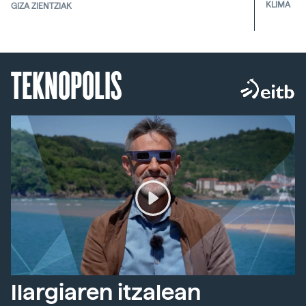
KLIMA
GIZA ZIENTZIAK
TEKNOPOLIS
Ilargiaren itzalean