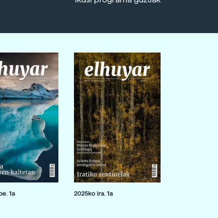
e. 1a
2025ko ira. 1a