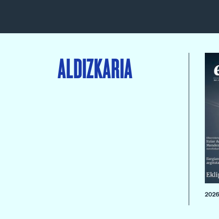
ALDIZKARIA
2026