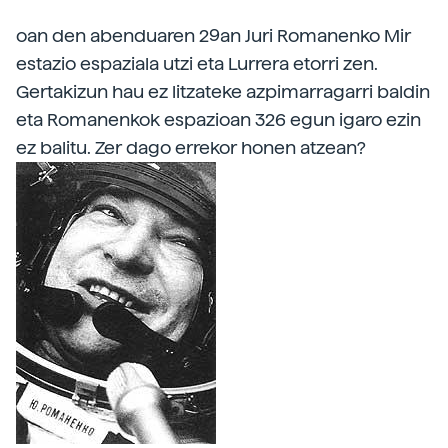
oan den abenduaren 29an Juri Romanenko Mir
estazio espaziala utzi eta Lurrera etorri zen.
Gertakizun hau ez litzateke azpimarragarri baldin
eta Romanenkok espazioan 326 egun igaro ezin
ez balitu. Zer dago errekor honen atzean?