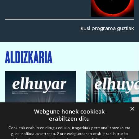
Ikusi programa guztiak
ALDIZKARIA
×
Webgune honek cookieak
erabiltzen ditu
Cookieak erabiltzen ditugu edukia, iragarkiak pertsonalizatzeko eta
gure trafikoa aztertzeko. Gure webgunearen erabilerari buruzko