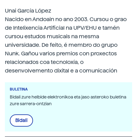
Unai García López
Nacido en Andoain no ano 2003. Cursou o grao
de Intelixencia Artificial na UPV/EHU e tamén
cursou estudos musicais na mesma
universidade. De feito, é membro do grupo
Nunk. Gañou varios premios con proxectos
relacionados coa tecnoloxía, o
desenvolvemento dixital e a comunicación
BULETINA
Bidali zure helbide elektronikoa eta jaso asteroko buletina
zure sarrera-ontzian
Bidali