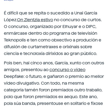
É difícil que se repita o sucedido a Unai García
López.
On Zientzia estivo
no concurso de curtos.
O concurso, organizado por Elhuyar e o DIPC,
enmárcase dentro do programa de televisión
Teknopolis e ten como obxectivo a produción e
difusión de curtametraxes e orixinais sobre
ciencia e tecnoloxía dirixidos ao gran público.
Pois ben, hai cinco anos, García, xunto con outros
amigos, presentou ao
concurso o vídeo
Deepfake: o futuro, e gañaron o premio ao mellor
vídeo divulgativo. Con todo, na mesma
categoría tamén foron premiados outro traballo,
polo que foron premiados ex aequo. Este ano,
pola súa banda, presentouse en solitario e fíxose