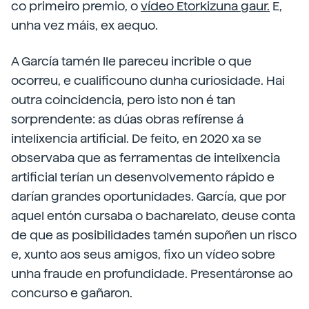
co primeiro premio, o
vídeo Etorkizuna gaur.
E,
unha vez máis, ex aequo.
A García tamén lle pareceu incrible o que
ocorreu, e cualificouno dunha curiosidade. Hai
outra coincidencia, pero isto non é tan
sorprendente: as dúas obras refírense á
intelixencia artificial. De feito, en 2020 xa se
observaba que as ferramentas de intelixencia
artificial terían un desenvolvemento rápido e
darían grandes oportunidades. García, que por
aquel entón cursaba o bacharelato, deuse conta
de que as posibilidades tamén supoñen un risco
e, xunto aos seus amigos, fixo un vídeo sobre
unha fraude en profundidade. Presentáronse ao
concurso e gañaron.