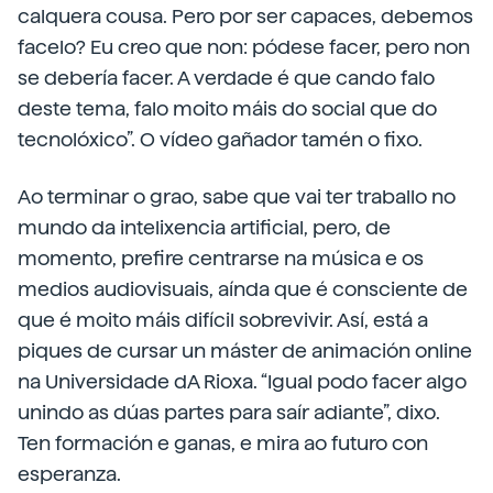
calquera cousa. Pero por ser capaces, debemos
facelo? Eu creo que non: pódese facer, pero non
se debería facer. A verdade é que cando falo
deste tema, falo moito máis do social que do
tecnolóxico”. O vídeo gañador tamén o fixo.
Ao terminar o grao, sabe que vai ter traballo no
mundo da intelixencia artificial, pero, de
momento, prefire centrarse na música e os
medios audiovisuais, aínda que é consciente de
que é moito máis difícil sobrevivir. Así, está a
piques de cursar un máster de animación online
na Universidade dA Rioxa. “Igual podo facer algo
unindo as dúas partes para saír adiante”, dixo.
Ten formación e ganas, e mira ao futuro con
esperanza.