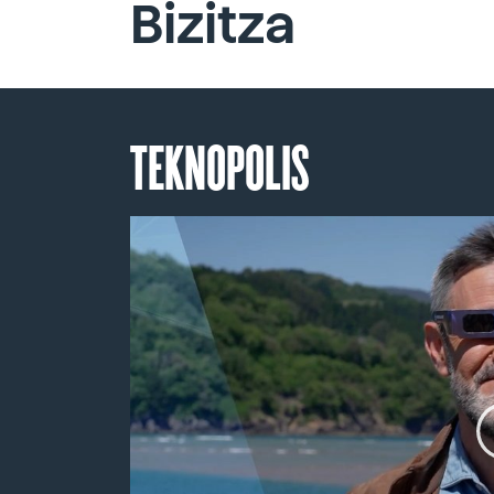
Bizitza
TEKNOPOLIS