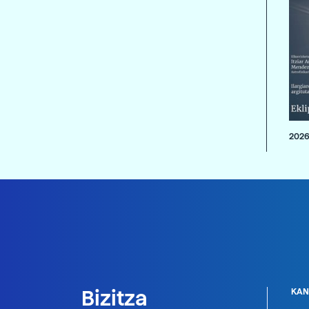
2026
Bizitza
KAN