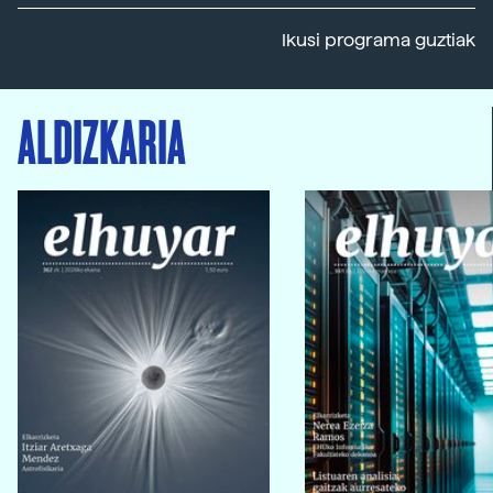
Ikusi programa guztiak
ALDIZKARIA