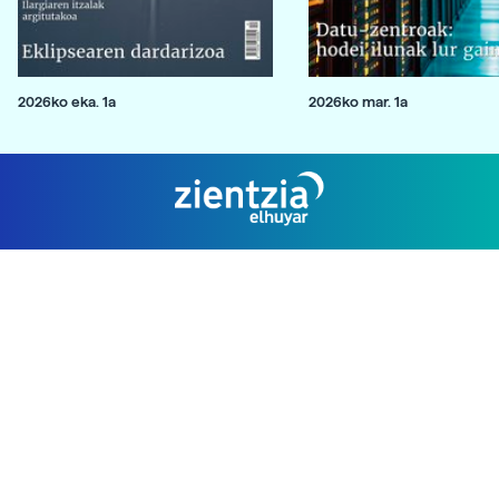
2026ko eka. 1a
2026ko mar. 1a