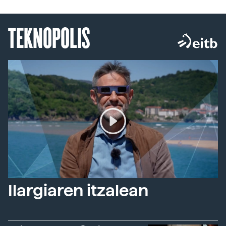
TEKNOPOLIS
Ilargiaren itzalean