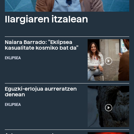
Ilargiaren itzalean
Naiara Barrado: "Eklipsea
kasualitate kosmiko bat da"
EKLIPSEA
Eguzki-erlojua aurreratzen
denean
EKLIPSEA