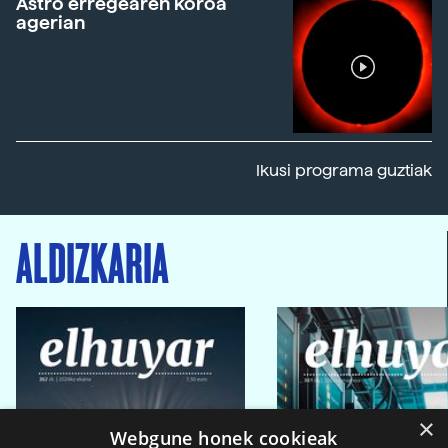
Astro erregearen koroa
agerian
Ikusi programa guztiak
ALDIZKARIA
×
Webgune honek cookieak