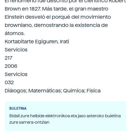
El fenómeno fue descrito por el científico Robert
Brown en 1827. Más tarde, el gran maestro
Einstein desveló el porqué del movimiento
browniano, demostrando la existencia de
átomos.
Kortabitarte Egiguren, Irati
Servicios
217
2006
Servicios
032
Diálogos; Matemáticas; Química; Física
BULETINA
Bidali zure helbide elektronikoa eta jaso asteroko buletina
zure sarrera-ontzian