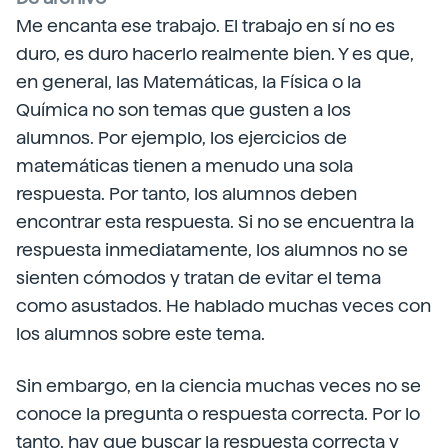
Me encanta ese trabajo. El trabajo en sí no es
duro, es duro hacerlo realmente bien. Y es que,
en general, las Matemáticas, la Física o la
Química no son temas que gusten a los
alumnos. Por ejemplo, los ejercicios de
matemáticas tienen a menudo una sola
respuesta. Por tanto, los alumnos deben
encontrar esta respuesta. Si no se encuentra la
respuesta inmediatamente, los alumnos no se
sienten cómodos y tratan de evitar el tema
como asustados. He hablado muchas veces con
los alumnos sobre este tema.
Sin embargo, en la ciencia muchas veces no se
conoce la pregunta o respuesta correcta. Por lo
tanto, hay que buscar la respuesta correcta y