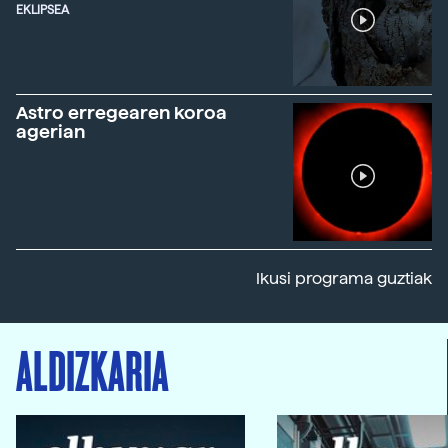
EKLIPSEA
Astro erregearen koroa
agerian
Ikusi programa guztiak
ALDIZKARIA