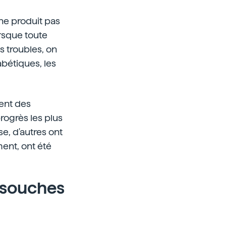
 ne produit pas
rsque toute
s troubles, on
abétiques, les
ent des
rogrès les plus
e, d'autres ont
ent, ont été
s souches