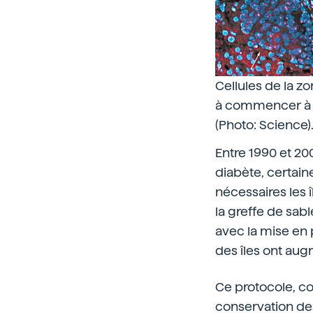
Cellules de la zo
à commencer à pr
(Photo: Science)
Entre 1990 et 200
diabète, certaine
nécessaires les î
la greffe de sabl
avec la mise en 
des îles ont au
Ce protocole, co
conservation des 