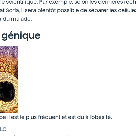
 scientifique. Par exemple, selon les dernières rec
t Soria, il sera bientôt possible de séparer les cellul
ng du malade.
 génique
e II est le plus fréquent et est dû à l'obésité.
LLC