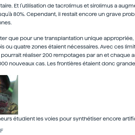
re. Et l'utilisation de tacrolimus et sirolimus a augme
squ'à 80%. Cependant, il restait encore un grave pro
ones.
oter que pour une transplantation unique appropriée, 
is ou quatre zones étaient nécessaires. Avec ces limi
 pourrait réaliser 200 rempotages par an et chaque 
.000 nouveaux cas. Les frontières étaient donc grande
urs étudient les voies pour synthétiser encore artific
SF