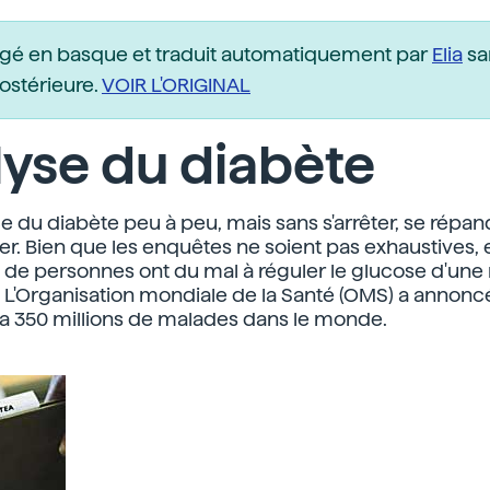
igé en basque et traduit automatiquement par
Elia
sa
postérieure.
VOIR L'ORIGINAL
yse du diabète
e du diabète peu à peu, mais sans s'arrêter, se répan
r. Bien que les enquêtes ne soient pas exhaustives, 
s de personnes ont du mal à réguler le glucose d'une
. L'Organisation mondiale de la Santé (OMS) a annonc
ura 350 millions de malades dans le monde.