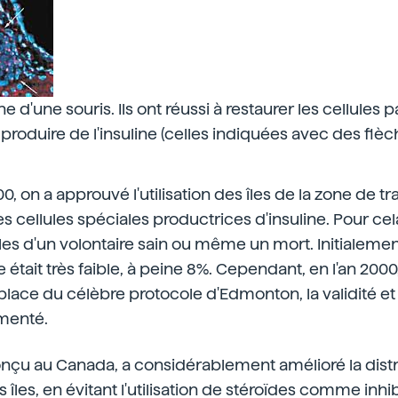
ne d'une souris. Ils ont réussi à restaurer les cellules 
oduire de l'insuline (celles indiquées avec des flèc
.
0, on a approuvé l'utilisation des îles de la zone de t
s cellules spéciales productrices d'insuline. Pour cel
les d'un volontaire sain ou même un mort. Initialement
e était très faible, à peine 8%. Cependant, en l'an 200
place du célèbre protocole d'Edmonton, la validité et l
gmenté.
nçu au Canada, a considérablement amélioré la distri
îles, en évitant l'utilisation de stéroïdes comme inhib