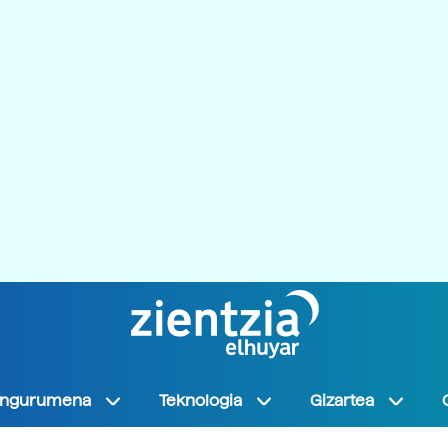
Ingurumena
Teknologia
Gizartea