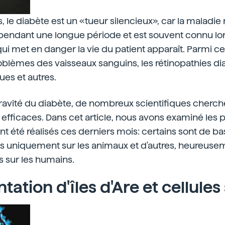
, le diabète est un «tueur silencieux», car la maladie
ndant une longue période et est souvent connu lo
 qui met en danger la vie du patient apparaît. Parmi ce
roblèmes des vaisseaux sanguins, les rétinopathies di
ues et autres.
gravité du diabète, de nombreux scientifiques cherch
 efficaces. Dans cet article, nous avons examiné les p
nt été réalisés ces derniers mois: certains sont de bas
s uniquement sur les animaux et d'autres, heureusem
 sur les humains.
tation d'îles d'Are et cellule