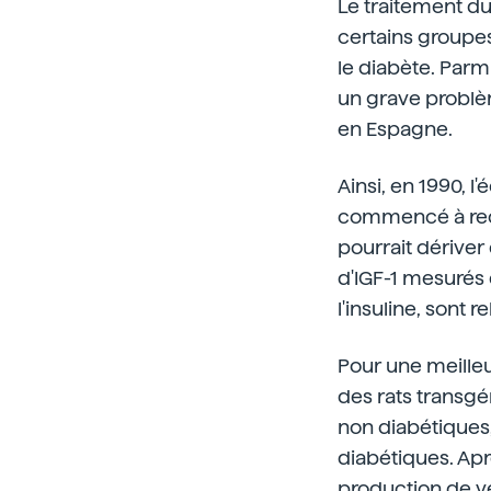
Le traitement du
certains groupes
le diabète. Parmi
un grave problèm
en Espagne.
Ainsi, en 1990, 
commencé à rech
pourrait dériver
d'IGF-1 mesurés 
l'insuline, sont
Pour une meilleu
des rats transgé
non diabétiques,
diabétiques. Apr
production de ve