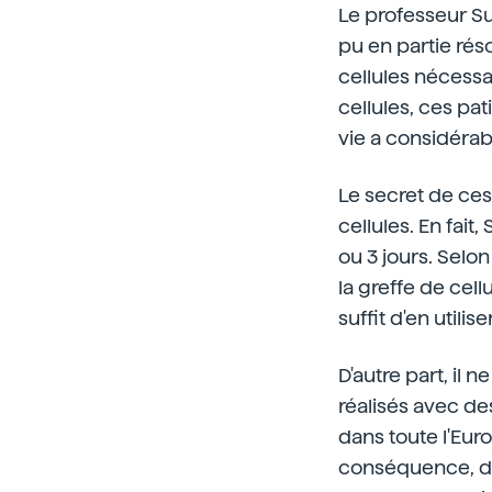
Le professeur Sut
pu en partie réso
cellules nécessa
cellules, ces pat
vie a considéra
Le secret de ces 
cellules. En fait
ou 3 jours. Selon
la greffe de cell
suffit d'en utilis
D'autre part, il 
réalisés avec de
dans toute l'Eur
conséquence, de