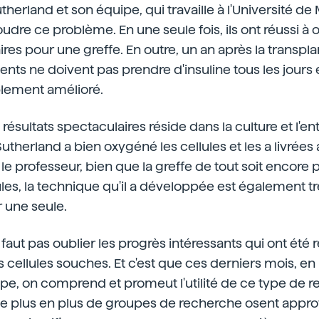
herland et son équipe, qui travaille à l'Université de
udre ce problème. En une seule fois, ils ont réussi à o
ires pour une greffe. En outre, un an après la transpl
ients ne doivent pas prendre d'insuline tous les jours 
blement amélioré.
résultats spectaculaires réside dans la culture et l'en
, Sutherland a bien oxygéné les cellules et les a livrées
 le professeur, bien que la greffe de tout soit encore
ules, la technique qu'il a développée est également trè
er une seule.
ne faut pas oublier les progrès intéressants qui ont é
s cellules souches. Et c'est que ces derniers mois, e
ope, on comprend et promeut l'utilité de ce type de 
 plus en plus de groupes de recherche osent appro