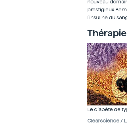
nouveau domaine
prestigieux Berna
l'insuline du sa
Thérapie
Le diabète de typ
Clearscience / 