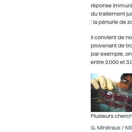
réponse immunitai
du traitement ju
: la pénurie de z
Il convient de n
provenant de tro
par exemple, on
entre 2.000 et 3
Plusieurs cherche
G. Minéraux / N