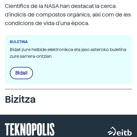
Científics de la NASA han destacat la cerca
d'indicis de compostos orgànics, així com de les
condicions de vida d'una època.
BULETINA
Bidali zure helbide elektronikoa eta jaso asteroko buletina
zure sarrera-ontzian
Bidali
Bizitza
TEKNOPOLIS