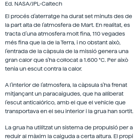
Ed. NASA/JPL-Caltech
El procés d'aterratge ha durat set minuts des de
la part alta de l'atmosfera de Mart. En realitat, es
tracta d'una atmosfera molt fina, 110 vegades
més fina que la de la Terra, i no obstant això,
l'entrada de la càpsula de la missió genera una
gran calor que s'ha col·locat a 1.600 °C. Per això
tenia un escut contra la calor.
A l'interior de l'atmosfera, la càpsula s'ha frenat
mitjançant un paracaigudes, que ha alliberat
l'escut anticalórico, amb el que el vehicle que
transportava en el seu interior i la grua han sortit.
La grua ha utilitzat un sistema de propulsió per a
reduir al màxim la caiguda a certa altura. El propi