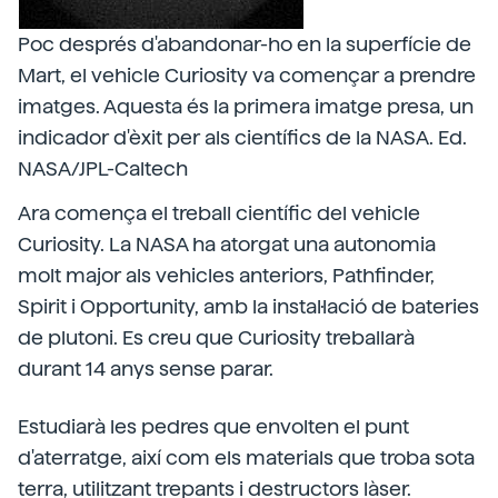
Poc després d'abandonar-ho en la superfície de
Mart, el vehicle Curiosity va començar a prendre
imatges. Aquesta és la primera imatge presa, un
indicador d'èxit per als científics de la NASA. Ed.
NASA/JPL-Caltech
Ara comença el treball científic del vehicle
Curiosity. La NASA ha atorgat una autonomia
molt major als vehicles anteriors, Pathfinder,
Spirit i Opportunity, amb la instal·lació de bateries
de plutoni. Es creu que Curiosity treballarà
durant 14 anys sense parar.
Estudiarà les pedres que envolten el punt
d'aterratge, així com els materials que troba sota
terra, utilitzant trepants i destructors làser.