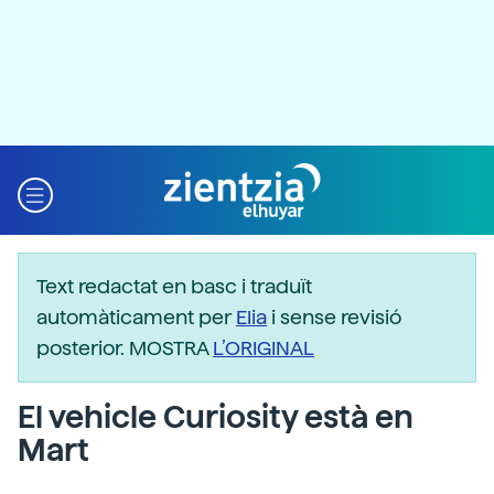
Text redactat en basc i traduït
automàticament per
Elia
i sense revisió
posterior. MOSTRA
L’ORIGINAL
El vehicle Curiosity està en
Mart