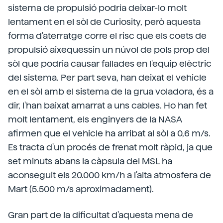
sistema de propulsió podria deixar-lo molt
lentament en el sòl de Curiosity, però aquesta
forma d'aterratge corre el risc que els coets de
propulsió aixequessin un núvol de pols prop del
sòl que podria causar fallades en l'equip elèctric
del sistema. Per part seva, han deixat el vehicle
en el sòl amb el sistema de la grua voladora, és a
dir, l'han baixat amarrat a uns cables. Ho han fet
molt lentament, els enginyers de la NASA
afirmen que el vehicle ha arribat al sòl a 0,6 m/s.
Es tracta d'un procés de frenat molt ràpid, ja que
set minuts abans la càpsula del MSL ha
aconseguit els 20.000 km/h a l'alta atmosfera de
Mart (5.500 m/s aproximadament).
Gran part de la dificultat d'aquesta mena de