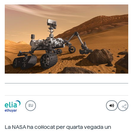
EU
La NASA ha col·locat per quarta vegada un