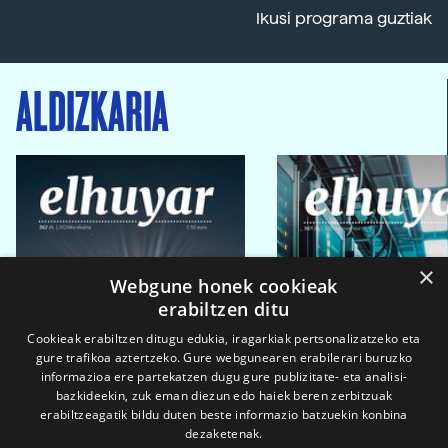
Ikusi programa guztiak
ALDIZKARIA
×
Webgune honek cookieak
erabiltzen ditu
Cookieak erabiltzen ditugu edukia, iragarkiak pertsonalizatzeko eta
gure trafikoa aztertzeko. Gure webgunearen erabilerari buruzko
informazioa ere partekatzen dugu gure publizitate- eta analisi-
bazkideekin, zuk eman diezun edo haiek beren zerbitzuak
erabiltzeagatik bildu duten beste informazio batzuekin konbina
dezaketenak.