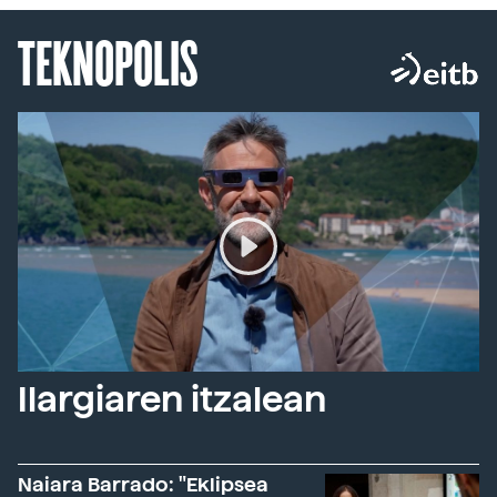
TEKNOPOLIS
Ilargiaren itzalean
Naiara Barrado: "Eklipsea