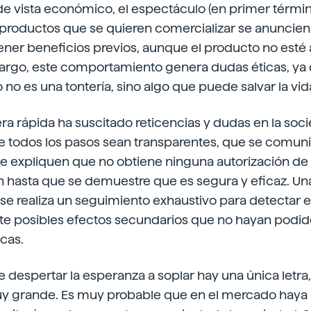
e vista económico, el espectáculo (en primer término
s productos que se quieren comercializar se anuncie
ner beneficios previos, aunque el producto no esté 
rgo, este comportamiento genera dudas éticas, ya 
 no es una tontería, sino algo que puede salvar la vid
ra rápida ha suscitado reticencias y dudas en la socie
 todos los pasos sean transparentes, que se comun
e expliquen que no obtiene ninguna autorización de
n hasta que se demuestre que es segura y eficaz. Un
se realiza un seguimiento exhaustivo para detectar e 
nte posibles efectos secundarios que no hayan podi
icas.
e despertar la esperanza a soplar hay una única letra,
uy grande. Es muy probable que en el mercado haya