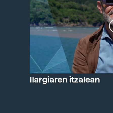
Ilargiaren itzalean