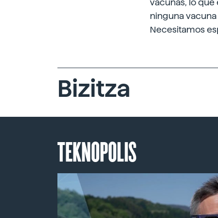
vacunas, lo que 
ninguna vacuna s
Necesitamos es
Bizitza
TEKNOPOLIS