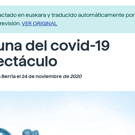
actado en euskara y traducido automáticamente po
revisión.
VER ORIGINAL
na del covid-19
ectáculo
 Berria el 24 de noviembre
de 2020