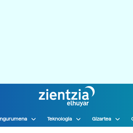
Ingurumena
Teknologia
Gizartea