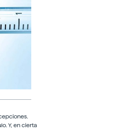
acepciones.
. Y, en cierta