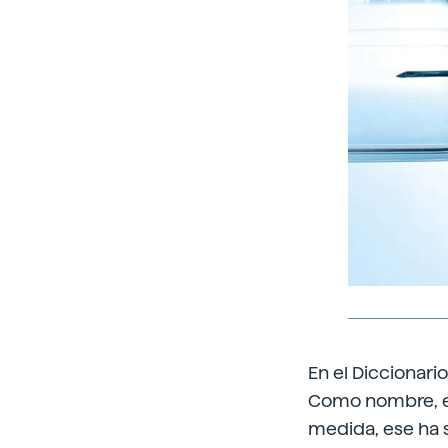
En el Diccionari
Como nombre, el
medida, ese ha s