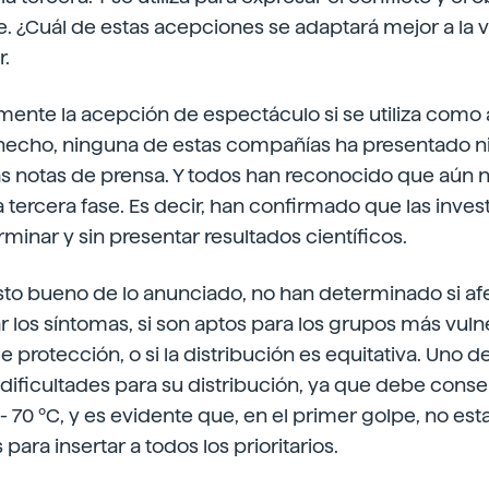
. ¿Cuál de estas acepciones se adaptará mejor a la 
r.
mente la acepción de espectáculo si se utiliza como a
 hecho, ninguna de estas compañías ha presentado 
 las notas de prensa. Y todos han reconocido que aún n
a tercera fase. Es decir, han confirmado que las inve
rminar y sin presentar resultados científicos.
isto bueno de lo anunciado, no han determinado si afe
iar los síntomas, si son aptos para los grupos más vuln
de protección, o si la distribución es equitativa. Uno de
dificultades para su distribución, ya que debe conse
 70 ºC, y es evidente que, en el primer golpe, no est
 para insertar a todos los prioritarios.