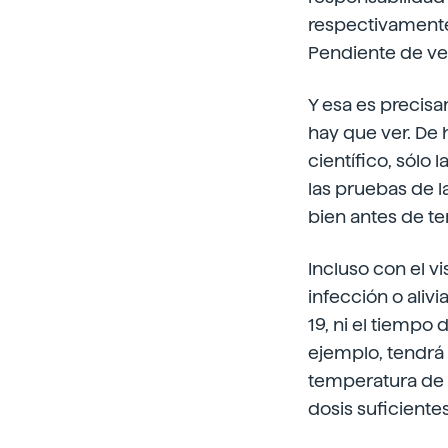
respectivamente
Pendiente de ve
Y esa es precisa
hay que ver. De
científico, sólo
las pruebas de l
bien antes de te
Incluso con el v
infección o aliv
19, ni el tiempo 
ejemplo, tendrá 
temperatura de -
dosis suficientes