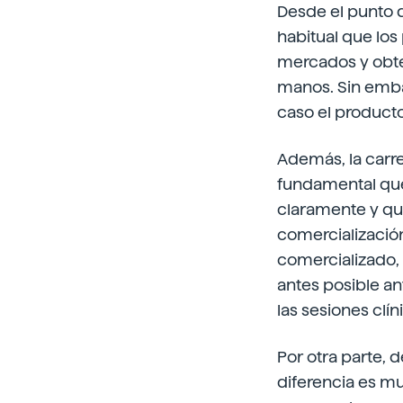
Desde el punto d
habitual que lo
mercados y obte
manos. Sin emba
caso el producto
Además, la carre
fundamental que
claramente y qu
comercializació
comercializado, 
antes posible a
las sesiones clín
Por otra parte, d
diferencia es m