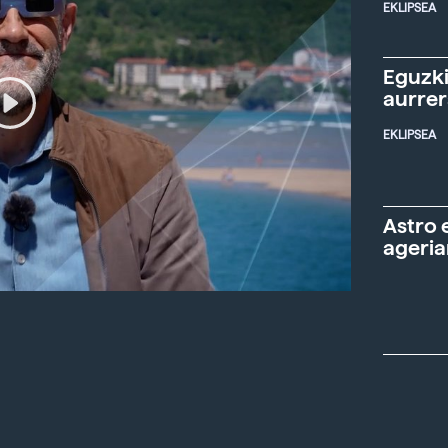
EKLIPSEA
Eguzki
aurre
EKLIPSEA
Astro 
ageria