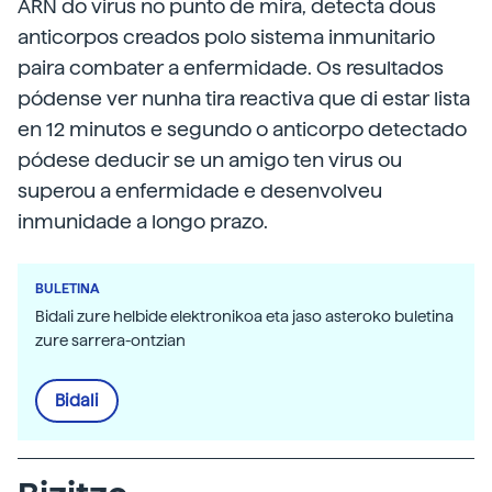
ARN do virus no punto de mira, detecta dous
anticorpos creados polo sistema inmunitario
paira combater a enfermidade. Os resultados
pódense ver nunha tira reactiva que di estar lista
en 12 minutos e segundo o anticorpo detectado
pódese deducir se un amigo ten virus ou
superou a enfermidade e desenvolveu
inmunidade a longo prazo.
BULETINA
Bidali zure helbide elektronikoa eta jaso asteroko buletina
zure sarrera-ontzian
Bidali