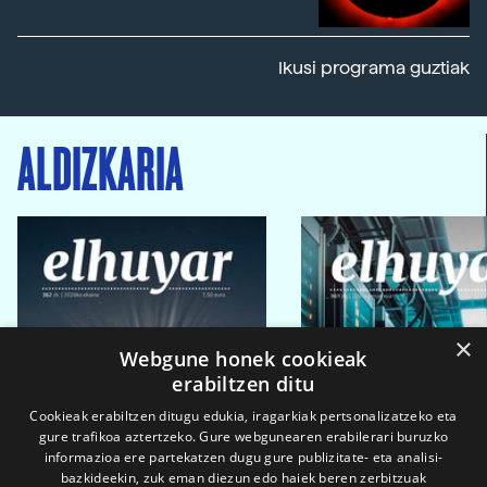
Ikusi programa guztiak
ALDIZKARIA
×
Webgune honek cookieak
erabiltzen ditu
Cookieak erabiltzen ditugu edukia, iragarkiak pertsonalizatzeko eta
gure trafikoa aztertzeko. Gure webgunearen erabilerari buruzko
informazioa ere partekatzen dugu gure publizitate- eta analisi-
bazkideekin, zuk eman diezun edo haiek beren zerbitzuak