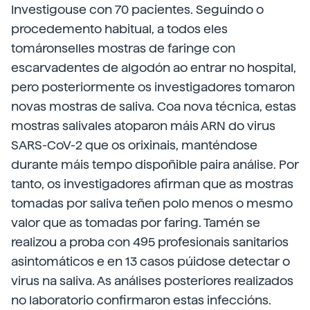
Investigouse con 70 pacientes. Seguindo o
procedemento habitual, a todos eles
tomáronselles mostras de faringe con
escarvadentes de algodón ao entrar no hospital,
pero posteriormente os investigadores tomaron
novas mostras de saliva. Coa nova técnica, estas
mostras salivales atoparon máis ARN do virus
SARS-CoV-2 que os orixinais, manténdose
durante máis tempo dispoñible paira análise. Por
tanto, os investigadores afirman que as mostras
tomadas por saliva teñen polo menos o mesmo
valor que as tomadas por faring. Tamén se
realizou a proba con 495 profesionais sanitarios
asintomáticos e en 13 casos púidose detectar o
virus na saliva. As análises posteriores realizados
no laboratorio confirmaron estas infeccións.