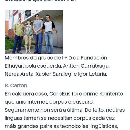
Membros do grupo de I + D da Fundación
Elhuyar: pola esquerda, Antton Gurrutxaga,
Nerea Areta, Xabier Saralegi e Igor Leturia.
R. Carton
En calquera caso, CorpEus foi o primeiro intento
que uniu internet, corpus e eúscaro.
Seguramente non será a última. De feito, noutras
linguas tamén se necesitan corpus cada vez
máis grandes paira as tecnoloxías lingüísticas,