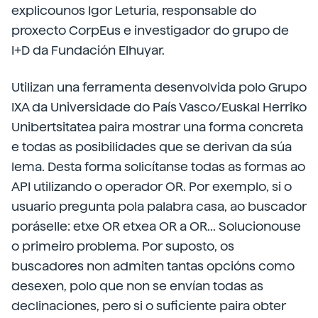
explicounos Igor Leturia, responsable do
proxecto CorpEus e investigador do grupo de
I+D da Fundación Elhuyar.
Utilizan una ferramenta desenvolvida polo Grupo
IXA da Universidade do País Vasco/Euskal Herriko
Unibertsitatea paira mostrar una forma concreta
e todas as posibilidades que se derivan da súa
lema. Desta forma solicítanse todas as formas ao
API utilizando o operador OR. Por exemplo, si o
usuario pregunta pola palabra casa, ao buscador
poráselle: etxe OR etxea OR a OR... Solucionouse
o primeiro problema. Por suposto, os
buscadores non admiten tantas opcións como
desexen, polo que non se envían todas as
declinaciones, pero si o suficiente paira obter