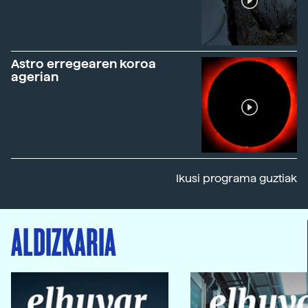
Astro erregearen koroa
agerian
Ikusi programa guztiak
ALDIZKARIA