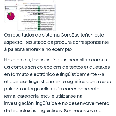
Os resultados do sistema CorpEus teñen este
aspecto. Resultado da procura correspondente
á palabra anorexia no exemplo.
Hoxe en día, todas as linguas necesitan corpus.
Os corpus son coleccións de textos etiquetaxes
en formato electrónico e lingüisticamente --a
etiquetaxe lingüisticamente significa que a cada
palabra outórgaselle a súa correspondente
lema, categoría, etc.- e utilízanse na
investigación lingüística e no desenvolvemento
de tecnoloxías lingüísticas. Son recursos moi