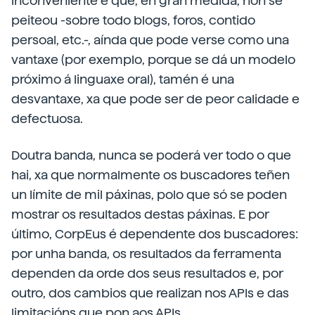
inconveniente é que, en gran medida, non se
peiteou -sobre todo blogs, foros, contido
persoal, etc.-, aínda que pode verse como una
vantaxe (por exemplo, porque se dá un modelo
próximo á linguaxe oral), tamén é una
desvantaxe, xa que pode ser de peor calidade e
defectuosa.
Doutra banda, nunca se poderá ver todo o que
hai, xa que normalmente os buscadores teñen
un límite de mil páxinas, polo que só se poden
mostrar os resultados destas páxinas. E por
último, CorpEus é dependente dos buscadores:
por unha banda, os resultados da ferramenta
dependen da orde dos seus resultados e, por
outro, dos cambios que realizan nos APIs e das
limitacións que pon aos APIs.