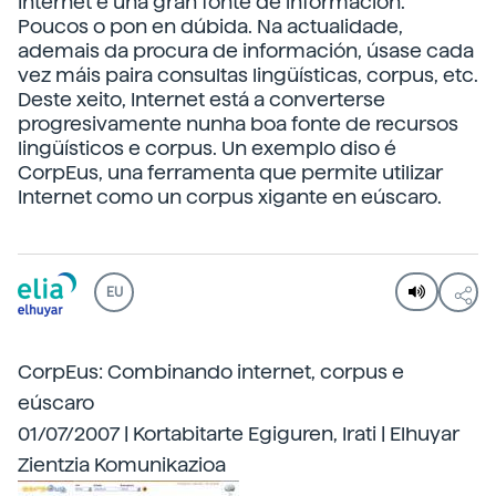
Internet é una gran fonte de información.
Poucos o pon en dúbida. Na actualidade,
ademais da procura de información, úsase cada
vez máis paira consultas lingüísticas, corpus, etc.
Deste xeito, Internet está a converterse
progresivamente nunha boa fonte de recursos
lingüísticos e corpus. Un exemplo diso é
CorpEus, una ferramenta que permite utilizar
Internet como un corpus xigante en eúscaro.
EU
CorpEus: Combinando internet, corpus e
eúscaro
01/07/2007 | Kortabitarte Egiguren, Irati | Elhuyar
Zientzia Komunikazioa