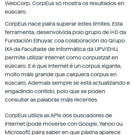
WebCorp. CorpEus só mostra os resultados en
eúscaro.
CorpEus nace paira superar estes límites. Esta
ferramenta, desenvolvida polo grupo de I+D da
Fundación Elhuyar, coa colaboración do Grupo
IXA da Facultade de Informática da UPV/EHU,
permite utilizar Internet como corpustzat en
eúscaro. E é que Internet é un corpus xigante,
moito máis grande que calquera corpus en
eúscaro. Ademais sempre se está actualizando e
engadindo contido, polo que se poden
consultar as palabras máis recentes.
CorpEus utiliza as APIs dos buscadores de
Internet (pode moverse con Google, Yahoo ou
Microsoft) paira saber en que páxina aparece