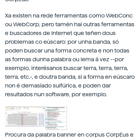
Xa existen na rede ferramentas como WebConc
ou WebCorp, pero tamén hai outras ferramentas
e buscadores de Internet que teñen dous
problemas co eúscaro: por unha banda, só
poden buscar una forma concreta e non todas
as formas dunha palabra ou lema á vez --por
exemplo, interésanos buscar terra, terra, terra,
terra, etc.-, e doutra banda, si a forma en eúscaro
non é demasiado sulfúrica, e poden dar
resultados nun software, por exemplo.
Procura da palabra banner en corpus CorpEus e